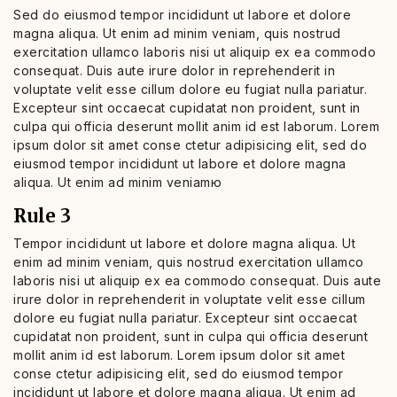
Sed do eiusmod tempor incididunt ut labore et dolore
magna aliqua. Ut enim ad minim veniam, quis nostrud
exercitation ullamco laboris nisi ut aliquip ex ea commodo
consequat. Duis aute irure dolor in reprehenderit in
voluptate velit esse cillum dolore eu fugiat nulla pariatur.
Excepteur sint occaecat cupidatat non proident, sunt in
culpa qui officia deserunt mollit anim id est laborum. Lorem
ipsum dolor sit amet conse ctetur adipisicing elit, sed do
eiusmod tempor incididunt ut labore et dolore magna
aliqua. Ut enim ad minim veniamю
Rule 3
Tempor incididunt ut labore et dolore magna aliqua. Ut
enim ad minim veniam, quis nostrud exercitation ullamco
laboris nisi ut aliquip ex ea commodo consequat. Duis aute
irure dolor in reprehenderit in voluptate velit esse cillum
dolore eu fugiat nulla pariatur. Excepteur sint occaecat
cupidatat non proident, sunt in culpa qui officia deserunt
mollit anim id est laborum. Lorem ipsum dolor sit amet
conse ctetur adipisicing elit, sed do eiusmod tempor
incididunt ut labore et dolore magna aliqua. Ut enim ad